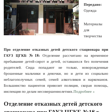
Передано:
Одежда
Материалы
для
творчества
Про отделение отказных детей детского стационара при
ГАУЗ ЦГКБ №18:
Отделение рассчитано на временное
пребывание детей-сирот и детей, оставшихся без попечения
родителей. Сюда попадают не только, новорожденные
брошенные мальчики и девочки, но и дети из социально
неблагополучных семей, семей алкоголиков и наркоманов.
Большинство пациентов привозит полиция, скорая помощь,
инспекция по делам несовершеннолетних.
Подробнее »
Отделение отказных детей детского
стационара при ГАУЗ ЦГКБ №18 г.