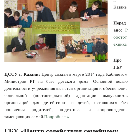
Казань
Перед
ано:
Р
оботот
ехника
Про
ГБУ
ЦССУ г. Казани:
Центр создан в марте 2014 года Кабинетом
Министров РТ на базе детского дома. Основной целью
деятельности учреждения является организация и обеспечение
социальной (постинтернатной) адаптации выпускников
организаций для детей-сирот и детей, оставшихся без
попечения родителей, подготовка и сопровождение
замещающих семей.
Подробнее »
ГБУ «Центр содействия семейному