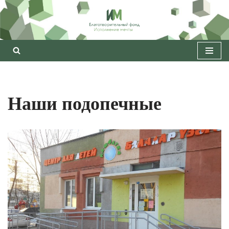
Перейти
к
содержимому
Наши подопечные