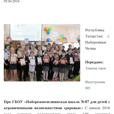
05.04.2016
Республика
Татарстан, г.
Набережные
Челны
Передано:
Замена окон
Визотроник
М3
Про ГБОУ «Набережночелнинская школа №87 для детей с
ограниченными возможностями здоровья»:
C
начала 2016
года нашими подопечными стали 149 учеников