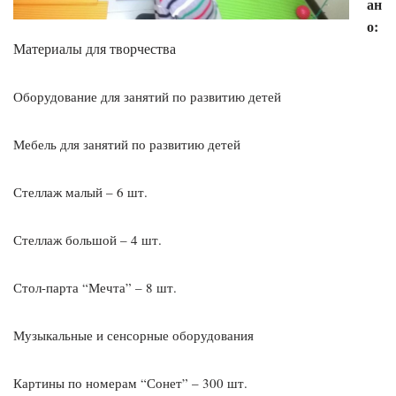
ан
о:
М
атериалы для творчества
Оборудование для занятий по развитию детей
Мебель для занятий по развитию детей
Стеллаж малый – 6 шт.
Стеллаж большой – 4 шт.
Стол-парта “Мечта” – 8 шт.
Музыкальные и сенсорные оборудования
Картины по номерам “Сонет” – 300 шт.