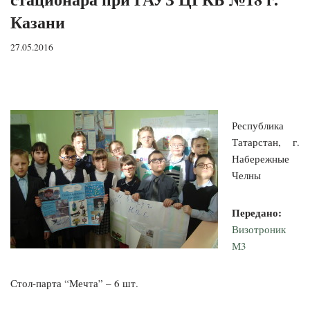
Казани
27.05.2016
Республика
Татарстан, г.
Набережные
Челны
Передано:
Визотроник
М3
Стол-парта “Мечта” – 6 шт.