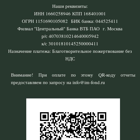
Наши реквизиты:
ИНН 1660258946 КПП 168401001
ОГРН 1151690105082 БИК банка: 044525411
Филиал "Центральный" Банка ВТБ ПАО г. Москва
р/с 40703810214640005942
к/с 30101810145250000411
Назначение платежа: Благотворительное пожертвование без
НДС
Внимание! При оплате по этому QR-коду отчеты
предоставляем по запросу на info@im-fond.ru