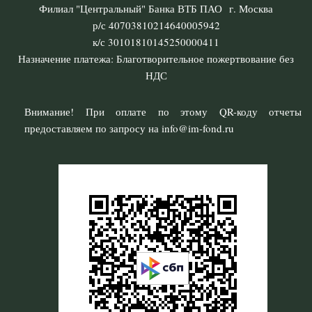
Филиал "Центральный" Банка ВТБ ПАО г. Москва
р/с 40703810214640005942
к/с 30101810145250000411
Назначение платежа: Благотворительное пожертвование без
НДС
Внимание! При оплате по этому QR-коду отчеты
предоставляем по запросу на info@im-fond.ru