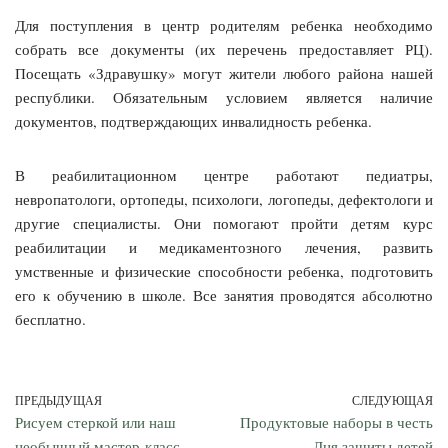
Для поступления в центр родителям ребенка необходимо
собрать все документы (их перечень предоставляет РЦ).
Посещать «Здравушку» могут жители любого района нашей
республики. Обязательным условием является наличие
документов, подтверждающих инвалидность ребенка.
В реабилитационном центре работают педиатры,
невропатологи, ортопеды, психологи, логопеды, дефектологи и
другие специалисты. Они помогают пройти детям курс
реабилитации и медикаментозного лечения, развить
умственные и физические способности ребенка, подготовить
его к обучению в школе. Все занятия проводятся абсолютно
бесплатно.
ПРЕДЫДУЩАЯ
СЛЕДУЮЩАЯ
Рисуем стеркой или наш
Продуктовые наборы в честь
необычный мастер-класс
Дня защиты детей