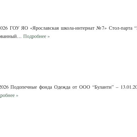
2026 ГОУ ЯО «Ярославская школа-интернат №7» Стол-парта “
ированный…
Подробнее »
1.2026 Подопечные фонда Одежда от ООО “Буланти” – 13.01.
робнее »