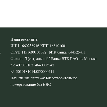
,
Наши реквизиты:
ИНН 1660258946 КПП 168401001
.
ОГРН 1151690105082 БИК банка: 044525411
Филиал "Центральный" Банка ВТБ ПАО г. Москва
р/с 40703810214640005942
к/с 30101810145250000411
Назначение платежа: Благотворительное
пожертвование без НДС