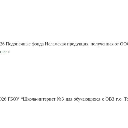
2026 Подопечные фонда Исламская продукция, полученная от
нее »
026 ГБОУ “Школа-интернат №3 для обучающихся с ОВЗ г.о. Тол