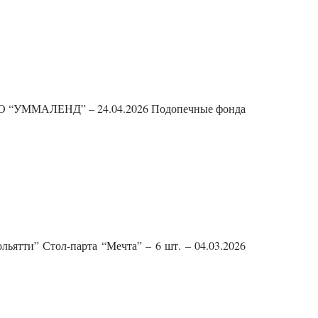
 ООО “УММАЛЕНД” – 24.04.2026 Подопечные фонда
ьятти” Стол-парта “Мечта” – 6 шт. – 04.03.2026