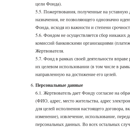
цели Фонда).
5.5. Пожертвования, полученные на уставную 
назначения, не позволяющего однозначно иде
Фонда, исходя из важности и степени срочнос
5.6. Фондом не осуществляется сбор никаких 
комиссий банковскими организациями (платеж
Жертвователя.
5.7. Фонд в рамках своей деятельности вправ
их целевом использовании (в том числе в ра
направленную на достижение его целей.
Персональные данные
6.1. Жертвователь дает Фонду согласие на о
(ФИО, адрес, место жительства, адрес электро
для целей исполнения настоящего договора, вк
изменение), извлечение, использование, перед
персональных данных. Во всех остальных слу