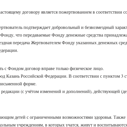
астоящему договору является пожертвованием в соответствии со
ертвователь подтверждает добровольный и безвозмездный харак
т Фонду, что передаваемые Фонду денежные средства принадлеж
ездная передача Жертвователем Фонду указанных денежных сред
едерации.
ть с Фондом договор вправе только физическое лицо.
род Казань Российской Федерации. В соответствии с пунктом 3 с
письменной форме.
в редакции (с учётом изменений и дополнений), действующей (д
вающим детей с ограниченными возможностями здоровья. Также
ольным учреждениям, в которых учатся, живут и воспитываются