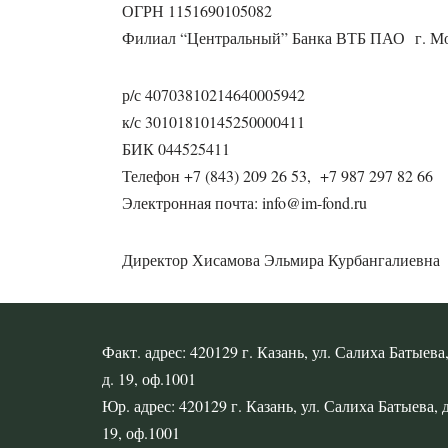
ОГРН 1151690105082
Филиал “Центральный” Банка ВТБ ПАО г. М
р/с 40703810214640005942
к/с 30101810145250000411
БИК 044525411
Телефон +7 (843) 209 26 53, +7 987 297 82 66
Электронная почта: info@im-fond.ru
Директор Хисамова Эльмира Курбангалиевна
Факт. адрес: 420129 г. Казань, ул. Салиха Батыева
д. 19, оф.1001
Юр. адрес: 420129 г. Казань, ул. Салиха Батыева, д
19, оф.1001