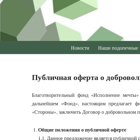
Перейти
к
содержимому
Новости
Наши подопечные
Публичная оферта о доброво
Благотворительный фонд «Исполнение мечты»
дальнейшем «Фонд», настоящим предлагает ф
«Стороны», заключить Договор о добровольном 
Общие положения о публичной оферте
1.1. Данное предложение является публичной 