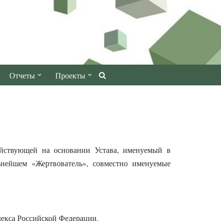
Отчеты
Проекты
йствующей на основании Устава, именуемый в
нейшем «Жертвователь», совместно именуемые
декса Российской Федерации.