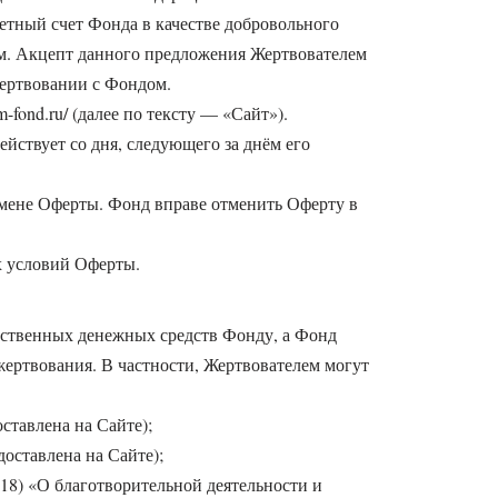
етный счет Фонда в качестве добровольного
м. Акцепт данного предложения Жертвователем
жертвовании с Фондом.
-fond.ru/ (далее по тексту — «Сайт»).
йствует со дня, следующего за днём его
отмене Оферты. Фонд вправе отменить Оферту в
х условий Оферты.
обственных денежных средств Фонду, а Фонд
ожертвования. В частности, Жертвователем могут
ставлена на Сайте);
доставлена на Сайте);
2018) «О благотворительной деятельности и