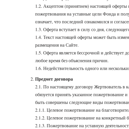
1.2. Акцептом (принятием) настоящей оферты 
пожертвования на уставные цели Фонда и по
означает, что последний ознакомился и согла
1.3. Оферта вступает в силу со дня, следующег
1.4. Текст настоящей оферты может быть изме
размещения на Сайте.
1.5. Оферта является бессрочной и действует 
любое время без объяснения причин.
1.6. Недействительность одного или нескольк
Предмет договора
2.1. По настоящему договору Жертвователь в 
обязуется принять указанное пожертвование и 
быть совершены следующие виды пожертвова
2.1.1. Целевое пожертвование на благотворите
2.1.2. Целевое пожертвование на конкретный б
2.1.3. Пожертвование на уставную деятельность