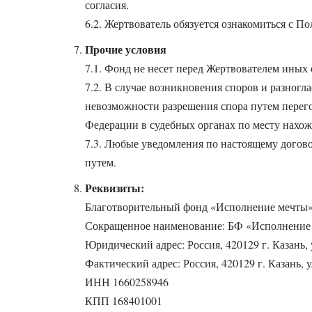
согласия.
6.2. Жертвователь обязуется ознакомиться с 
Прочие условия
7.1. Фонд не несет перед Жертвователем иных 
7.2. В случае возникновения споров и разногл
невозможности разрешения спора путем перего
Федерации в судебных органах по месту нахо
7.3. Любые уведомления по настоящему догов
путем.
Реквизиты:
Благотворительный фонд «Исполнение мечты
Сокращенное наименование: БФ «Исполнение
Юридический адрес: Россия, 420129 г. Казань, у
Фактический адрес: Россия, 420129 г. Казань, у
ИНН 1660258946
КПП 168401001