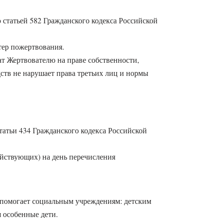
 статьей 582 Гражданского кодекса Российской
тер пожертвования.
ат Жертвователю на праве собственности,
ств не нарушает права третьих лиц и нормы
татьи 434 Гражданского кодекса Российской
ействующих) на день перечисления
 помогает социальным учреждениям: детским
 особенные дети.