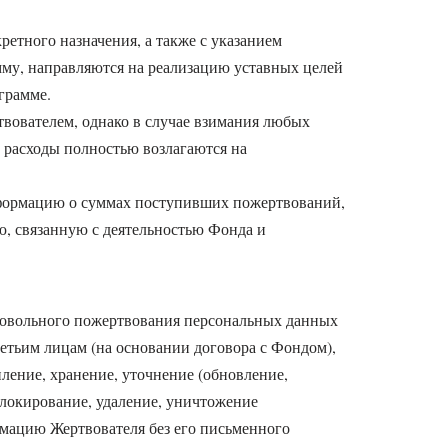
етного назначения, а также с указанием
му, направляются на реализацию уставных целей
грамме.
вователем, однако в случае взимания любых
расходы полностью возлагаются на
информацию о суммах поступивших пожертвований,
ю, связанную с деятельностью Фонда и
бровольного пожертвования персональных данных
ретьим лицам (на основании договора с Фондом),
пление, хранение, уточнение (обновление,
 блокирование, удаление, уничтожение
рмацию Жертвователя без его письменного