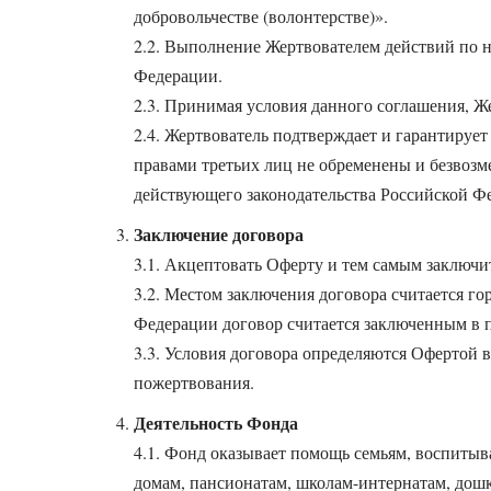
добровольчестве (волонтерстве)».
2.2. Выполнение Жертвователем действий по н
Федерации.
2.3. Принимая условия данного соглашения, Ж
2.4. Жертвователь подтверждает и гарантируе
правами третьих лиц не обременены и безвозм
действующего законодательства Российской Ф
Заключение договора
3.1. Акцептовать Оферту и тем самым заключи
3.2. Местом заключения договора считается го
Федерации договор считается заключенным в 
3.3. Условия договора определяются Офертой 
пожертвования.
Деятельность Фонда
4.1. Фонд оказывает помощь семьям, воспиты
домам, пансионатам, школам-интернатам, дошк