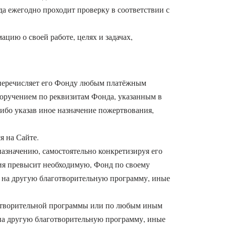
да ежегодно проходит проверку в соответствии с
цию о своей работе, целях и задачах,
и перечисляет его Фонду любым платёжным
поручением по реквизитам Фонда, указанным в
ибо указав иное назначение пожертвования,
я на Сайте.
азначению, самостоятельно конкретизируя его
ния превысит необходимую, Фонд по своему
у, на другую благотворительную программу, иные
готворительной программы или по любым иным
 на другую благотворительную программу, иные