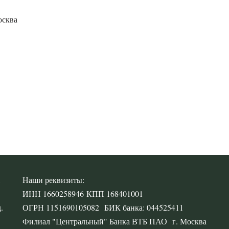
осква
,
Наши реквизиты:
ИНН 1660258946 КПП 168401001
.
ОГРН 1151690105082 БИК банка: 044525411
Филиал "Центральный" Банка ВТБ ПАО г. Москва