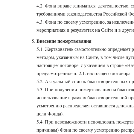
4.2. Фонд вправе заниматься деятельностью, 
требованиями законодательства Российской Ф
4.3. Фонд по своему усмотрению, за исключени
мероприятиях и результатах на Сайте и в друг
Внесение пожертвования
5.1. Жертвователь самостоятельно определяет
методом, указанным на Сайте, в том числе п
настоящем договоре, с указанием в строке «Н
предусмотренное п. 2.1. настоящего договора.
5.2. Актуальный список благотворительных п
5.3. При получении пожертвования на благотв
использование в рамках благотворительной пр
усмотрению распределяет оставшиеся денежные
цели Фонда).
5.4. При невозможности использовать пожерт
причинам) Фонд по своему усмотрению распред