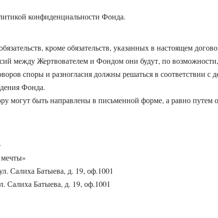
Политикой конфиденциальности Фонда.
обязательств, кроме обязательств, указанных в настоящем догово
асий между Жертвователем и Фондом они будут, по возможности,
воров споры и разногласия должны решаться в соответствии с 
ждения Фонда.
ору могут быть направлены в письменной форме, а равно путем
»
 мечты»
л. Салиха Батыева, д. 19, оф.1001
л. Салиха Батыева, д. 19, оф.1001