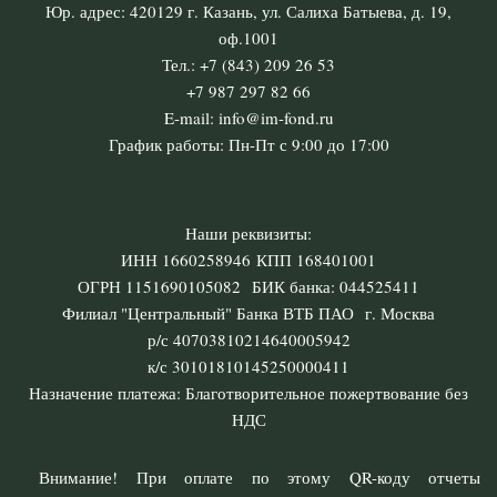
Юр. адрес: 420129 г. Казань, ул. Салиха Батыева, д. 19,
оф.1001
Тел.: +7 (843) 209 26 53
+7 987 297 82 66
E-mail: info@im-fond.ru
График работы: Пн-Пт с 9:00 до 17:00
Наши реквизиты:
ИНН 1660258946 КПП 168401001
ОГРН 1151690105082 БИК банка: 044525411
Филиал "Центральный" Банка ВТБ ПАО г. Москва
р/с 40703810214640005942
к/с 30101810145250000411
Назначение платежа: Благотворительное пожертвование без
НДС
Внимание! При оплате по этому QR-коду отчеты