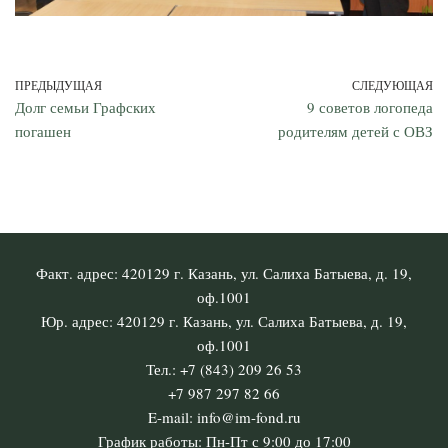
ПРЕДЫДУЩАЯ
СЛЕДУЮЩАЯ
Долг семьи Графских
9 советов логопеда
погашен
родителям детей с ОВЗ
Факт. адрес: 420129 г. Казань, ул. Салиха Батыева, д. 19,
оф.1001
Юр. адрес: 420129 г. Казань, ул. Салиха Батыева, д. 19,
оф.1001
Тел.: +7 (843) 209 26 53
+7 987 297 82 66
E-mail: info@im-fond.ru
График работы: Пн-Пт с 9:00 до 17:00