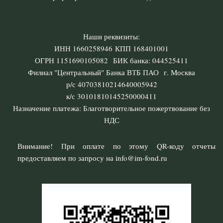
Наши реквизиты:
ИНН 1660258946 КПП 168401001
ОГРН 1151690105082 БИК банка: 044525411
Филиал "Центральный" Банка ВТБ ПАО г. Москва
р/с 40703810214640005942
к/с 30101810145250000411
Назначение платежа: Благотворительное пожертвование без
НДС
Внимание! При оплате по этому QR-коду отчеты
предоставляем по запросу на info@im-fond.ru