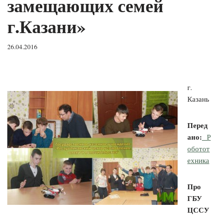
замещающих семей
г.Казани»
26.04.2016
г.
Казань
Перед
ано:
Р
оботот
ехника
Про
ГБУ
ЦССУ