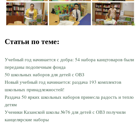
Статьи по теме:
Учебный год начинается с добра: 54 набора канцтоваров были
переданы подопечным фонда
50 школьных наборов для детей с ОВЗ
Новый учебный год начинается: раздача 193 комплектов
школьных принадлежностей!
Раздача 50 ярких школьных наборов принесла радость и тепло
детям
Ученики Казанской школы №76 для детей с ОВЗ получили
канцелярские наборы