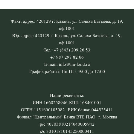
Факт. адрес: 420129 г. Казань, ул. Салиха Батыева, д. 19,
оф.1001
Юр. адрес: 420129 г. Казань, ул. Салиха Батыева, д. 19,
оф.1001
Тел.: +7 (843) 209 26 53
+7 987 297 82 66
E-mail: info@im-fond.ru
График работы: Пн-Пт с 9:00 до 17:00
Наши реквизиты:
ИНН 1660258946 КПП 168401001
ОГРН 1151690105082 БИК банка: 044525411
Филиал "Центральный" Банка ВТБ ПАО г. Москва
р/с 40703810214640005942
к/с 30101810145250000411