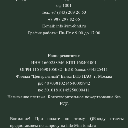
оф.1001
Тел.: +7 (843) 209 26 53
+7 987 297 82 66
E-mail: info@im-fond.ru
График работы: Пн-Пт с 9:00 до 17:00
Наши реквизиты:
ИНН 1660258946 КПП 168401001
ОГРН 1151690105082 БИК банка: 044525411
Филиал "Центральный" Банка ВТБ ПАО г. Москва
р/с 40703810214640005942
к/с 30101810145250000411
Назначение платежа: Благотворительное пожертвование без
НДС
Внимание! При оплате по этому QR-коду отчеты
предоставляем по запросу на info@im-fond.ru