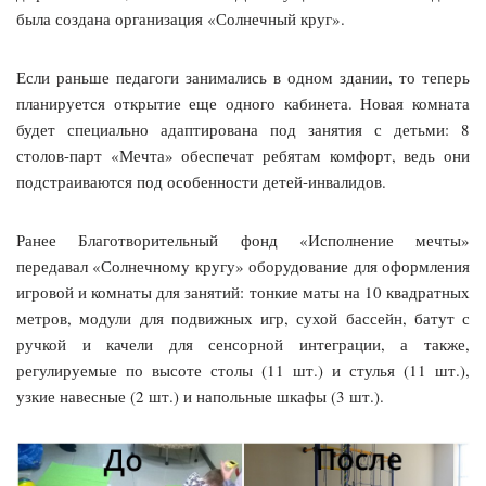
была создана организация «Солнечный круг».
Если раньше педагоги занимались в одном здании, то теперь
планируется открытие еще одного кабинета. Новая комната
будет специально адаптирована под занятия с детьми: 8
столов-парт «Мечта» обеспечат ребятам комфорт, ведь они
подстраиваются под особенности детей-инвалидов.
Ранее Благотворительный фонд «Исполнение мечты»
передавал «Солнечному кругу» оборудование для оформления
игровой и комнаты для занятий: тонкие маты на 10 квадратных
метров, модули для подвижных игр, сухой бассейн, батут с
ручкой и качели для сенсорной интеграции, а также,
регулируемые по высоте столы (11 шт.) и стулья (11 шт.),
узкие навесные (2 шт.) и напольные шкафы (3 шт.).