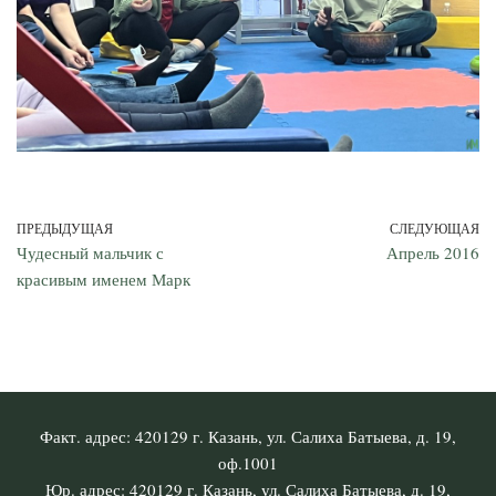
ПРЕДЫДУЩАЯ
СЛЕДУЮЩАЯ
Чудесный мальчик с
Апрель 2016
красивым именем Марк
Факт. адрес: 420129 г. Казань, ул. Салиха Батыева, д. 19,
оф.1001
Юр. адрес: 420129 г. Казань, ул. Салиха Батыева, д. 19,