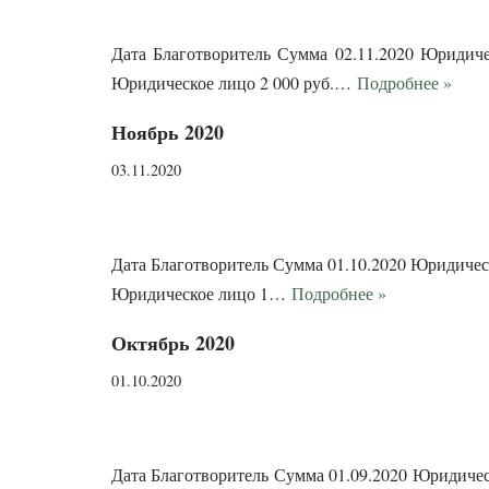
Дата Благотворитель Сумма 02.11.2020 Юридичес
Юридическое лицо 2 000 руб.…
Подробнее »
Ноябрь 2020
03.11.2020
Дата Благотворитель Сумма 01.10.2020 Юридическо
Юридическое лицо 1…
Подробнее »
Октябрь 2020
01.10.2020
Дата Благотворитель Сумма 01.09.2020 Юридическ