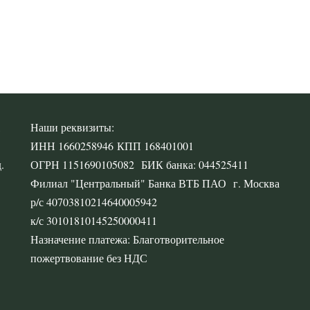
,
Наши реквизиты:
ИНН 1660258946 КПП 168401001
.
ОГРН 1151690105082 БИК банка: 044525411
Филиал "Центральный" Банка ВТБ ПАО г. Москва
р/с 40703810214640005942
к/с 30101810145250000411
Назначение платежа: Благотворительное
пожертвование без НДС