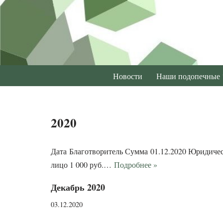
Перейти
к
содержимому
Новости
Наши подопечные
2020
Дата Благотворитель Сумма 01.12.2020 Юридическ
лицо 1 000 руб.…
Подробнее »
Декабрь 2020
03.12.2020