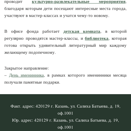
культурно-развлекательные мероприятия
проводит
,
благодаря которым дети посещают интересные места города,
участвуют в мастер-классах и учатся чему-то новому.
детская комната
В офисе фонда работает
, в которой
библиотека
регулярно проводятся мастер-классы, и
, которая
готова открыть удивительный литературный мир каждому
желающему подопечному.
Закрытое направление:
–
День именинника
, в рамках которого именинники месяца
получали памятные подарки.
Факт. адрес: 420129 г. Казань, ул. Салиха Батыева, д. 19,
оф.1001
Юр. адрес: 420129 г. Казань, ул. Салиха Батыева, д. 19,
оф.1001