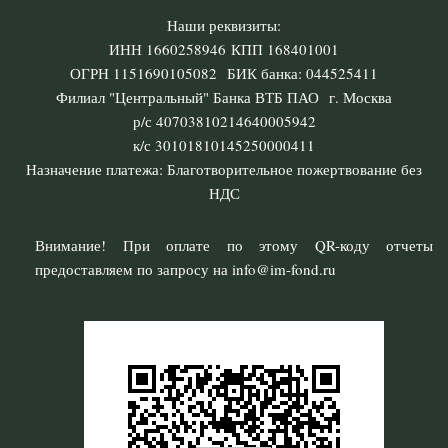
Наши реквизиты:
ИНН 1660258946 КПП 168401001
ОГРН 1151690105082 БИК банка: 044525411
Филиал "Центральный" Банка ВТБ ПАО г. Москва
р/с 40703810214640005942
к/с 30101810145250000411
Назначение платежа: Благотворительное пожертвование без
НДС
Внимание! При оплате по этому QR-коду отчеты
предоставляем по запросу на info@im-fond.ru