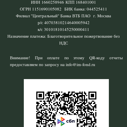
ИНН 1660258946 КПП 168401001
ОГРН 1151690105082 БИК банка: 044525411
Филиал "Центральный" Банка ВТБ ПАО г. Москва
р/с 40703810214640005942
к/с 30101810145250000411
Назначение платежа: Благотворительное пожертвование без
НДС
Внимание! При оплате по этому QR-коду отчеты
предоставляем по запросу на info@im-fond.ru