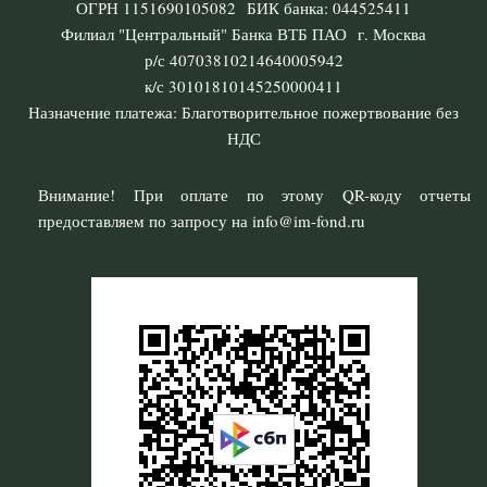
ОГРН 1151690105082 БИК банка: 044525411
Филиал "Центральный" Банка ВТБ ПАО г. Москва
р/с 40703810214640005942
к/с 30101810145250000411
Назначение платежа: Благотворительное пожертвование без
НДС
Внимание! При оплате по этому QR-коду отчеты
предоставляем по запросу на info@im-fond.ru