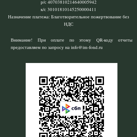
р/с 40703810214640005942
к/с 30101810145250000411
Назначение платежа: Благотворительное пожертвование без
НДС
Внимание! При оплате по этому QR-коду отчеты
предоставляем по запросу на info@im-fond.ru