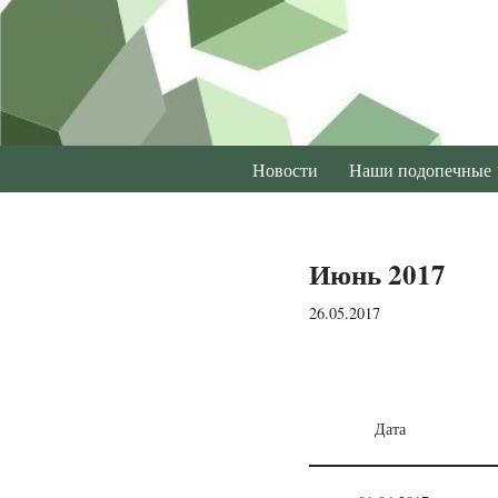
Перейти
к
содержимому
Новости
Наши подопечные
Июнь 2017
26.05.2017
Дата