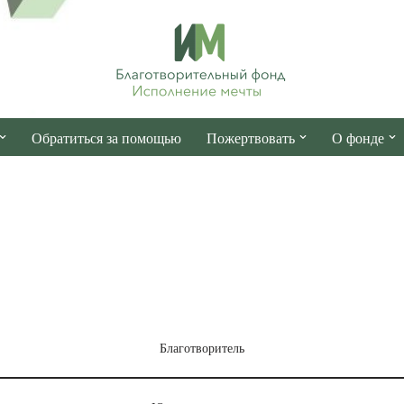
Обратиться за помощью
Пожертвовать
О фонде
Благотворитель