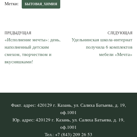
Метки:
БЫТОВАЯ_ХИМИЯ
ПРЕДЫДУЩАЯ
СЛЕДУЮЩАЯ
«Исполнение мечты»: день,
Удельнинская школа-интернат
наполненный детским
получила 6 комплектов
смехом, творчеством и
мебели «Мечта»
вкусняшками!
Факт. адрес: 420129 г. Казань, ул. Салиха Батыева, д. 19,
оф.1001
Юр. адрес: 420129 г. Казань, ул. Салиха Батыева, д. 19,
оф.1001
Тел.: +7 (843) 209 26 53