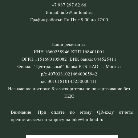
+7 987 297 82 66
E-mail: info@im-fond.ru
График работы: Пн-Пт с 9:00 до 17:00
Наши реквизиты:
ИНН 1660258946 КПП 168401001
ОГРН 1151690105082 БИК банка: 044525411
Филиал "Центральный" Банка ВТБ ПАО г. Москва
р/с 40703810214640005942
к/с 30101810145250000411
Назначение платежа: Благотворительное пожертвование без
НДС
Внимание! При оплате по этому QR-коду отчеты
предоставляем по запросу на info@im-fond.ru