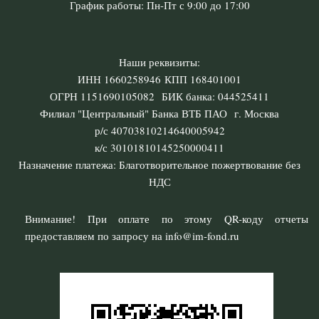
График работы: Пн-Пт с 9:00 до 17:00
Наши реквизиты:
ИНН 1660258946 КПП 168401001
ОГРН 1151690105082 БИК банка: 044525411
Филиал "Центральный" Банка ВТБ ПАО г. Москва
р/с 40703810214640005942
к/с 30101810145250000411
Назначение платежа: Благотворительное пожертвование без
НДС
Внимание! При оплате по этому QR-коду отчеты
предоставляем по запросу на info@im-fond.ru