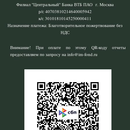
Филиал "Центральный" Банка ВТБ ПАО г. Москва
р/с 40703810214640005942
к/с 30101810145250000411
Назначение платежа: Благотворительное пожертвование без
НДС
Внимание! При оплате по этому QR-коду отчеты
предоставляем по запросу на info@im-fond.ru