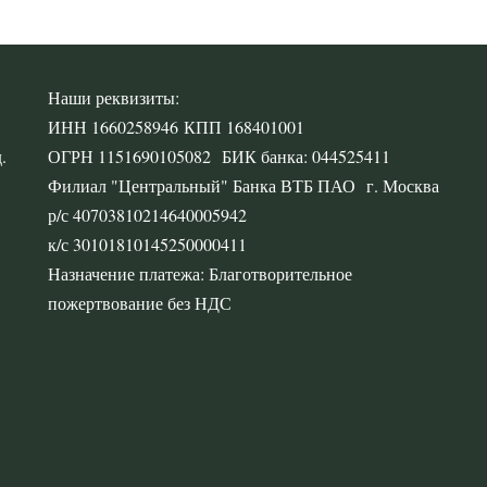
,
Наши реквизиты:
ИНН 1660258946 КПП 168401001
.
ОГРН 1151690105082 БИК банка: 044525411
Филиал "Центральный" Банка ВТБ ПАО г. Москва
р/с 40703810214640005942
к/с 30101810145250000411
Назначение платежа: Благотворительное
пожертвование без НДС