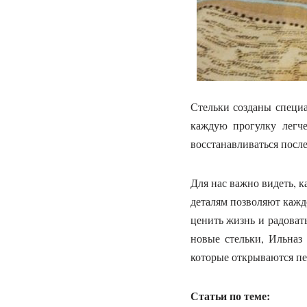
Стельки созданы специа
каждую прогулку легче
восстанавливаться посл
Для нас важно видеть, к
деталям позволяют каждо
ценить жизнь и радова
новые стельки, Ильназ
которые открываются пе
Статьи по теме: