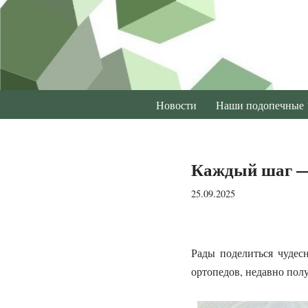
Перейти
к
содержимому
Новости
Наши подопечные
Каждый шаг — 
25.09.2025
Рады поделиться чудес
ортопедов, недавно пол