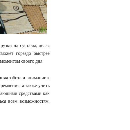
рузки на суставы, делая
сможет гораздо быстрее
 моментом своего дня.
нняя забота и внимание к
тремления, а также учить
вающими средствами как
ься всем возможностям,