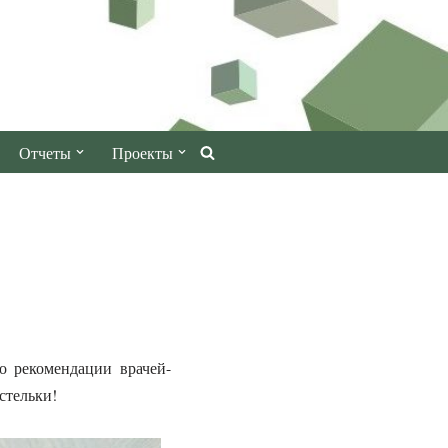
Отчеты
Проекты
о рекомендации врачей-
стельки!