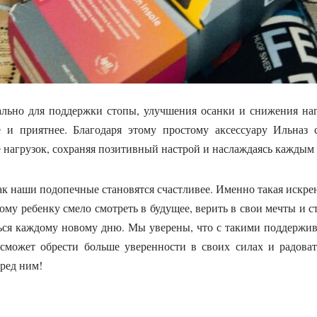
льно для поддержки стопы, улучшения осанки и снижения наг
 и приятнее. Благодаря этому простому аксессуару Ильназ 
е нагрузок, сохраняя позитивный настрой и наслаждаясь каждым
ак наши подопечные становятся счастливее. Именно такая искре
му ребенку смело смотреть в будущее, верить в свои мечты и с
ться каждому новому дню. Мы уверены, что с такими поддержи
 сможет обрести больше уверенности в своих силах и радоват
ред ним!