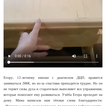
Егору, 12-летнему юноше с диагнозом ДЦП, нравится
заниматься ЛФК, но из-за спастики приходится трудно. Но он
не теряет силы духа и старательно выполняет все упражнения,
которые помогают ему развиваться. Учёба Егора проходит на
дому. Мама написала нам тёплые слова благодарности:
«Наконец у моего сына появилось полноценное рабочее место,