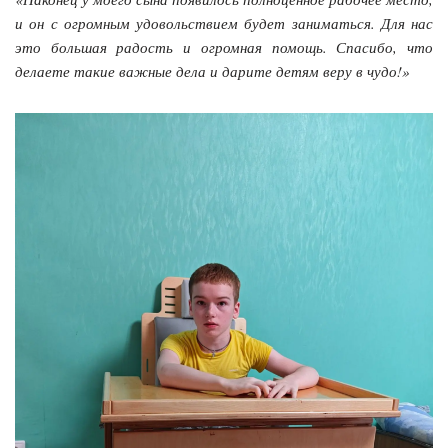
и он с огромным удовольствием будет заниматься. Для нас
это большая радость и огромная помощь. Спасибо, что
делаете такие важные дела и дарите детям веру в чудо!»