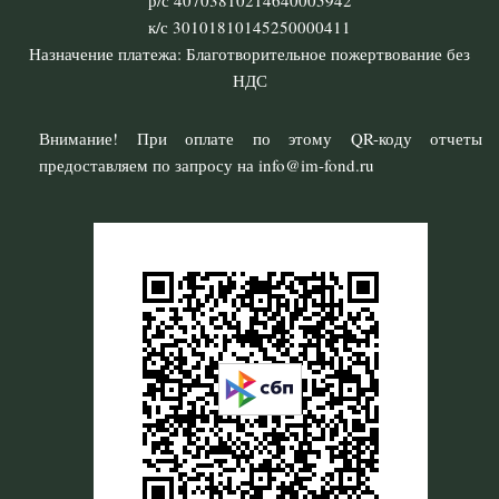
р/с 40703810214640005942
к/с 30101810145250000411
Назначение платежа: Благотворительное пожертвование без
НДС
Внимание! При оплате по этому QR-коду отчеты
предоставляем по запросу на info@im-fond.ru