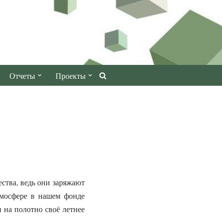
Отчеты
Проекты
ства, ведь они заряжают
тмосфере в нашем фонде
 на полотно своё летнее