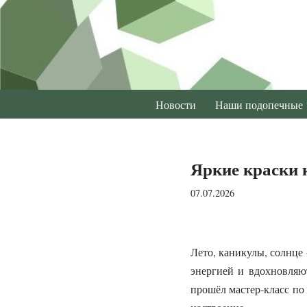
Перейти
к
содержимому
Новости
Наши подопечные
Яркие краски 
07.07.2026
Лето, каникулы, солнце
энергией и вдохновляю
прошёл мастер‑класс по