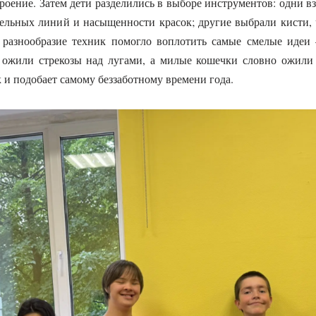
роение. Затем дети разделились в выборе инструментов: одни в
ельных линий и насыщенности красок; другие выбрали кисти,
 разнообразие техник помогло воплотить самые смелые идеи
 ожили стрекозы над лугами, а милые кошечки словно ожили
 и подобает самому беззаботному времени года.