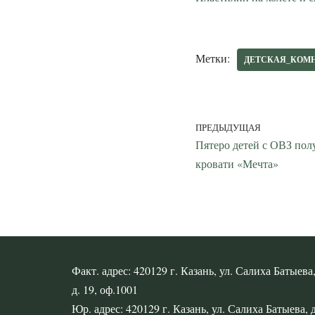
Метки:
ДЕТСКАЯ_КОМ
ПРЕДЫДУЩАЯ
Пятеро детей с ОВЗ по
кровати «Мечта»
Факт. адрес: 420129 г. Казань, ул. Салиха Батыева
д. 19, оф.1001
Юр. адрес: 420129 г. Казань, ул. Салиха Батыева, д