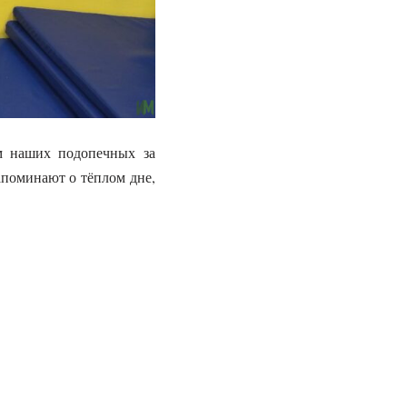
м наших подопечных за
апоминают о тёплом дне,