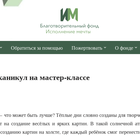
Обратиться за помощью
Пожертвовать
О фонде
каникул на мастер-классе
 – что может быть лучше? Тёплые дни словно созданы для творче
т на создание весёлых и ярких картин. В такой солнечной а
 созданию картин на холсте, где каждый ребёнок смог перенести