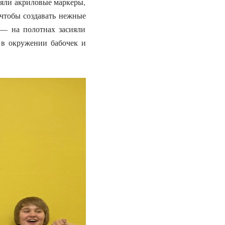
зяли акриловые маркеры,
 чтобы создавать нежные
 — на полотнах засияли
 в окружении бабочек и