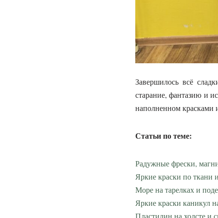
Завершилось всё слад
старание, фантазию и и
наполненном красками и
Статьи по теме:
Радужные фрески, магн
Яркие краски по ткани и
Море на тарелках и под
Яркие краски каникул на
Пластилин на холсте и с