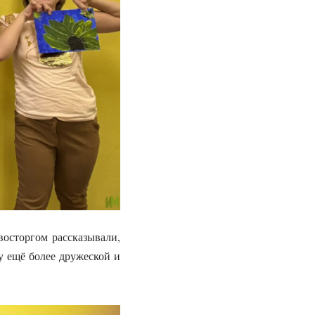
восторгом рассказывали,
у ещё более дружеской и