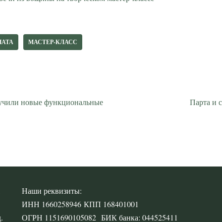
НАТА
МАСТЕР-КЛАСС
лучили новые функциональные
Парта и 
,
Наши реквизиты:
ИНН 1660258946 КПП 168401001
.
ОГРН 1151690105082 БИК банка: 044525411