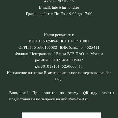
+7 987 297 82 66
E-mail: info@im-fond.ru
График работы: Пн-Пт с 9:00 до 17:00
Наши реквизиты:
ИНН 1660258946 КПП 168401001
ОГРН 1151690105082 БИК банка: 044525411
Филиал "Центральный" Банка ВТБ ПАО г. Москва
р/с 40703810214640005942
к/с 30101810145250000411
Назначение платежа: Благотворительное пожертвование без
НДС
Внимание! При оплате по этому QR-коду отчеты
предоставляем по запросу на info@im-fond.ru