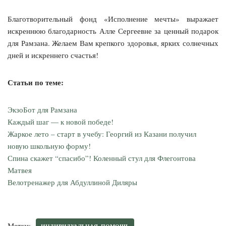
Благотворительный фонд «Исполнение мечты» выражает
искреннюю благодарность Алле Сергеевне за ценный подарок
для Рамзана. Желаем Вам крепкого здоровья, ярких солнечных
дней и искреннего счастья!
Статьи по теме:
ЭкзоБот для Рамзана
Каждый шаг — к новой победе!
Жаркое лето – старт в учебу: Георгий из Казани получил
новую школьную форму!
Спина скажет “спасибо”! Коленный стул для Флегонтова
Матвея
Велотренажер для Абдуллиной Диляры
Метки: