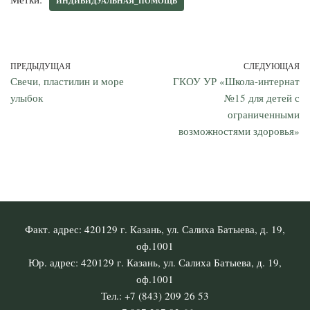
ИНДИВИДУАЛЬНАЯ_ПОМОЩЬ
ПРЕДЫДУЩАЯ
СЛЕДУЮЩАЯ
Свечи, пластилин и море
ГКОУ УР «Школа-интернат
улыбок
№15 для детей с
ограниченными
возможностями здоровья»
Факт. адрес: 420129 г. Казань, ул. Салиха Батыева, д. 19,
оф.1001
Юр. адрес: 420129 г. Казань, ул. Салиха Батыева, д. 19,
оф.1001
Тел.: +7 (843) 209 26 53