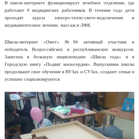
В школе-интернате функционирует лечебное отделение, где
работают 9 медицинских работников. В течение года дети
проходят курсы электро-тепло-свето-водолечения и
медикаментозное лечение, массаж и ЛФК.
Школа-интернат «Омет» №86 активный участник и
победитель Всероссийских и республиканских конкурсов.
Занесена в большую энциклопедию «Школа года» и в
Городскую книгу «Подвиг милосердия». Выпускники школы
продолжают свое обучение в ВУЗах и СУЗах, создают семьи и
успешно социализируются.