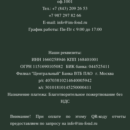
оф.1001
Тел.: +7 (843) 209 26 53
+7 987 297 82 66
E-mail: info@im-fond.ru
График работы: Пн-Пт с 9:00 до 17:00
Наши реквизиты:
ИНН 1660258946 КПП 168401001
ОГРН 1151690105082 БИК банка: 044525411
Филиал "Центральный" Банка ВТБ ПАО г. Москва
р/с 40703810214640005942
к/с 30101810145250000411
Назначение платежа: Благотворительное пожертвование без
НДС
Внимание! При оплате по этому QR-коду отчеты
предоставляем по запросу на info@im-fond.ru