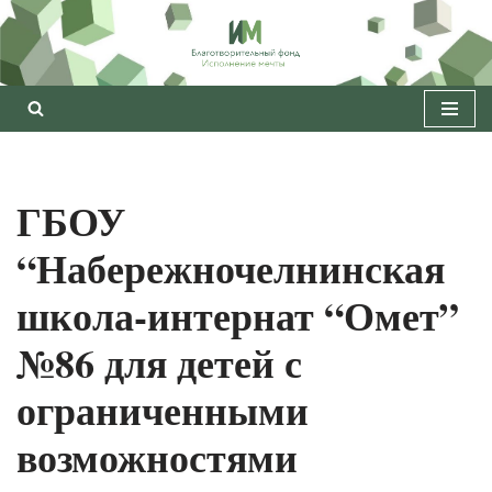
Перейти
к
содержимому
ГБОУ
“Набережночелнинская
школа-интернат “Омет”
№86 для детей с
ограниченными
возможностями