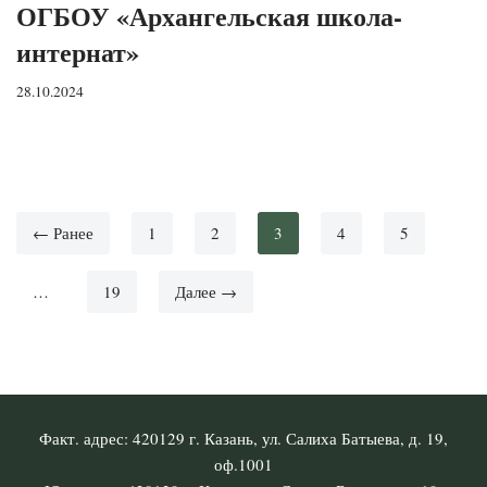
ОГБОУ «Архангельская школа-
интернат»
28.10.2024
← Ранее
1
2
3
4
5
…
19
Далее →
Факт. адрес: 420129 г. Казань, ул. Салиха Батыева, д. 19,
оф.1001