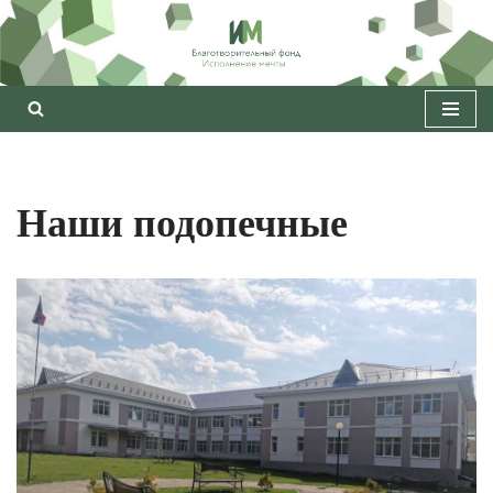
Перейти
к
содержимому
Наши подопечные