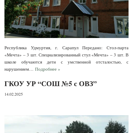
Республика Удмуртия, г. Сарапул Передано: Стол-парта
«Мечта» – 3 шт. Специализированный стул «Мечта» – 3 шт. В
школе обучаются дети с умственной отсталостью, с
нарушением…
Подробнее »
ГКОУ УР “СОШ №5 с ОВЗ”
14.02.2025