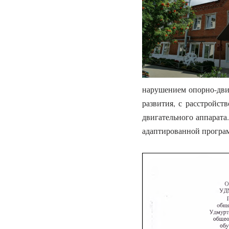
нарушением опорно-дви
развития, с расстройст
двигательного аппарат
адаптированной программ