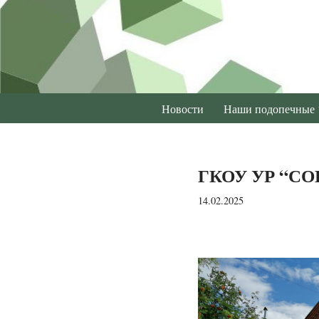
Перейти
к
содержимому
Новости
Наши подопечные
ГКОУ УР “СО
14.02.2025