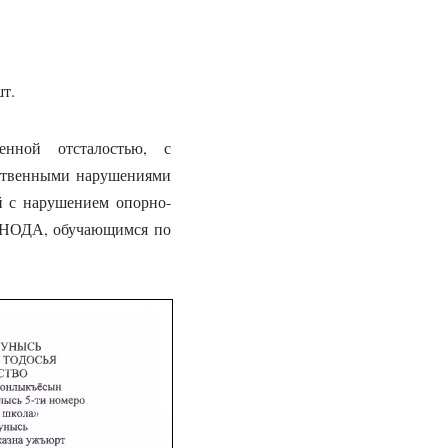
т.
нной отсталостью, с
ественными нарушениями
ей с нарушением опорно-
м НОДА, обучающимся по