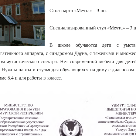
Стол-парта «Мечта» – 3 шт.
Специализированный стул «Мечта» – 3 ш
В школе обучаются дети с умстве
гательного аппарата, с синдромом Дауна, с тяжелыми и множ
вом аутистического спектра. Нет современной мебели для дет
а. Нужны парты и стулья для обучающихся на дому с диагнозо
е 6.4 и для работы в классе.