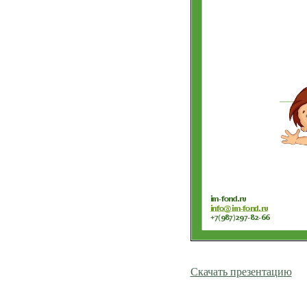
Скачать презентаци
ю