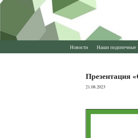
Перейти
к
содержимому
Новости
Наши подопечные
Презентация «О
21.08.2023