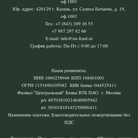
оф.1001
Юр. адрес: 420129 г. Казань, ул. Салиха Батыева, д. 19,
оф.1001
Тел.: +7 (843) 209 26 53
+7 987 297 82 66
E-mail: info@im-fond.ru
График работы: Пн-Пт с 9:00 до 17:00
Наши реквизиты:
ИНН 1660258946 КПП 168401001
ОГРН 1151690105082 БИК банка: 044525411
Филиал "Центральный" Банка ВТБ ПАО г. Москва
р/с 40703810214640005942
к/с 30101810145250000411
Назначение платежа: Благотворительное пожертвование без
НДС