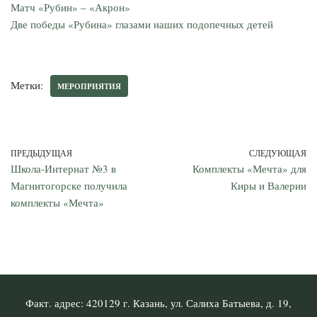
Матч «Рубин» – «Акрон»
Две победы «Рубина» глазами наших подопечных детей
Метки:
МЕРОПРИЯТИЯ
ПРЕДЫДУЩАЯ
СЛЕДУЮЩАЯ
Школа-Интернат №3 в
Комплекты «Мечта» для
Магнитогорске получила
Киры и Валерии
комплекты «Мечта»
Факт. адрес: 420129 г. Казань, ул. Салиха Батыева, д. 19,