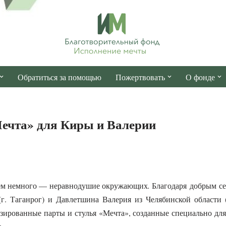
Обратиться за помощью
Пожертвовать
О фонде
ечта» для Киры и Валерии
сем немного — неравнодушие окружающих
.
Благодаря добрым с
(г. Таганрог) и Давлетшина Валерия из Челябинской области
ированные парты и стулья «Мечта», созданные специально дл