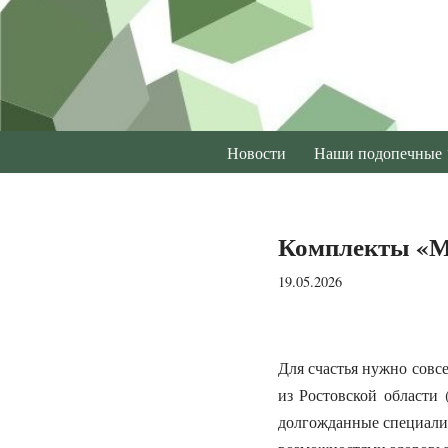
Перейти
к
содержимому
Новости
Наши подопечные
Комплекты «М
19.05.2026
Для счастья нужно сов
из Ростовской области 
долгожданные специализ