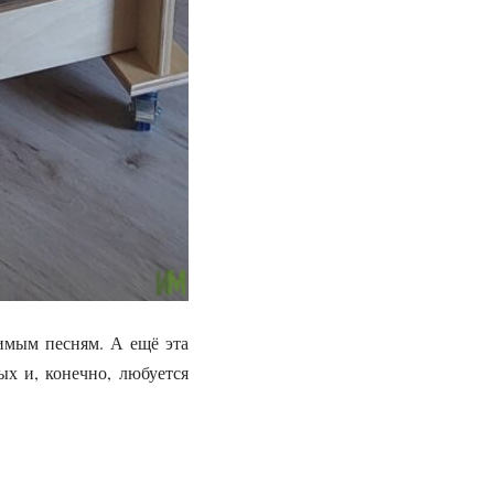
бимым песням. А ещё эта
ых и, конечно, любуется