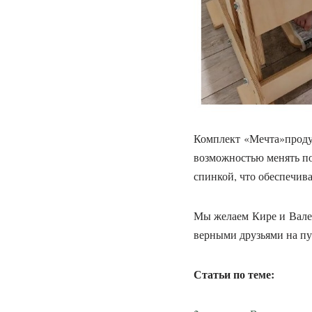
Комплект «Мечта»проду
возможностью менять по
спинкой, что обеспечив
Мы желаем Кире и Валер
верными друзьями на пу
Статьи по теме: