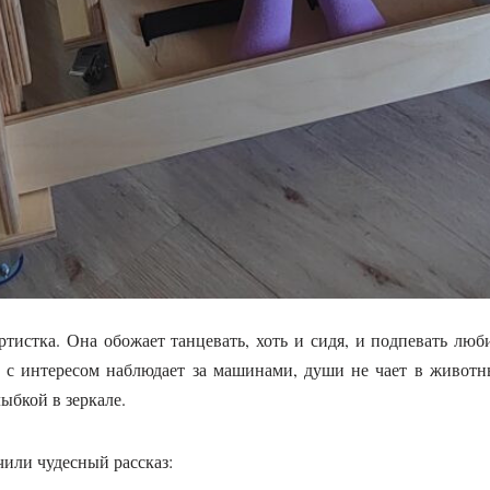
тистка. Она обожает танцевать, хоть и сидя, и подпевать лю
 с интересом наблюдает за машинами, души не чает в животн
ыбкой в зеркале.
или чудесный рассказ: