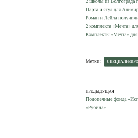
2 школы из Волгограда 
Парта и стул для Альмир
Роман и Лейла получил
2 комплекта «Мечта» д
Комплекты «Мечта» для
Метки:
СПЕЦИАЛИЗИРО
ПРЕДЫДУЩАЯ
Подопечные фонда «Исп
«Рубина»