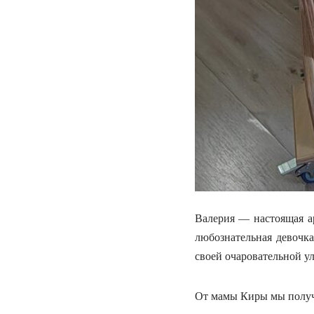
Валерия — настоящая ар
любознательная девочка
своей очаровательной ул
От мамы Киры мы получ