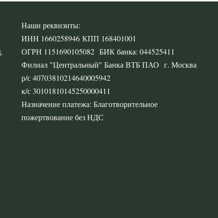
,
Наши реквизиты:
ИНН 1660258946 КПП 168401001
.
ОГРН 1151690105082 БИК банка: 044525411
Филиал "Центральный" Банка ВТБ ПАО г. Москва
р/с 40703810214640005942
к/с 30101810145250000411
Назначение платежа: Благотворительное
пожертвование без НДС