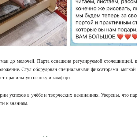
ман до мелочей. Парта оснащена регулируемой столешницей, к
ложение. Стул оборудован специальными фиксаторами, мягкой
ает правильную осанку и комфорт.
ии успехов в учёбе и творческих начинаниях. Уверены, что парт
ти к знаниям.