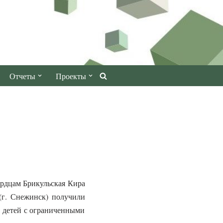
Отчеты
Проекты
ердцам Брикульская Кира
 (г. Снежинск) получили
я детей с ограниченными