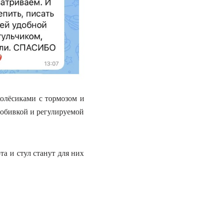
олёсиками с тормозом и
 обивкой и регулируемой
а и стул станут для них