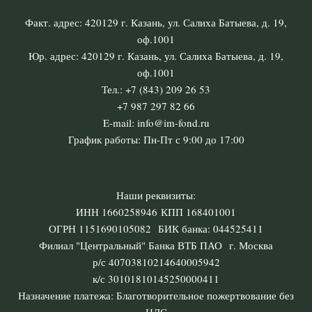
Факт. адрес: 420129 г. Казань, ул. Салиха Батыева, д. 19,
оф.1001
Юр. адрес: 420129 г. Казань, ул. Салиха Батыева, д. 19,
оф.1001
Тел.: +7 (843) 209 26 53
+7 987 297 82 66
E-mail: info@im-fond.ru
График работы: Пн-Пт с 9:00 до 17:00
Наши реквизиты:
ИНН 1660258946 КПП 168401001
ОГРН 1151690105082 БИК банка: 044525411
Филиал "Центральный" Банка ВТБ ПАО г. Москва
р/с 40703810214640005942
к/с 30101810145250000411
Назначение платежа: Благотворительное пожертвование без