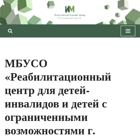
Перейти
к
содержимому
МБУСО
«Реабилитационный
центр для детей-
инвалидов и детей с
ограниченными
возможностями г.