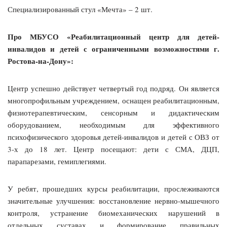
Специализированный стул «Мечта» – 2 шт.
Про МБУСО «Реабилитационный центр для детей-
инвалидов и детей с ограниченными возможностями г.
Ростова-на-Дону»:
Центр успешно действует четвертый год подряд. Он является
многопрофильным учреждением, оснащен реабилитационным,
физиотерапевтическим, сенсорным и дидактическим
оборудованием, необходимым для эффективного
психофизического здоровья детей-инвалидов и детей с ОВЗ от
3-х до 18 лет. Центр посещают: дети с СМА, ДЦП,
парапарезами, гемиплегиями.
У ребят, прошедших курсы реабилитации, прослеживаются
значительные улучшения: восстановление нервно-мышечного
контроля, устранение биомеханических нарушений в
отдельных суставах и формирование правильных