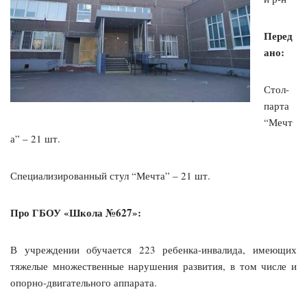
Перед
ано:
Стол-
парта
“Мечт
а” – 21 шт.
Специализированный стул “Мечта” – 21 шт.
Про ГБОУ «Школа №627»:
В учреждении обучается 223 ребенка-инвалида, имеющих
тяжелые множественные нарушения развития, в том числе и
опорно-двигательного аппарата.