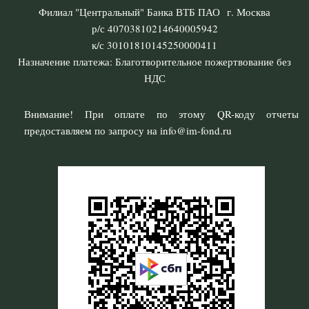
Филиал "Центральный" Банка ВТБ ПАО г. Москва
р/с 40703810214640005942
к/с 30101810145250000411
Назначение платежа: Благотворительное пожертвование без
НДС
Внимание! При оплате по этому QR-коду отчеты
предоставляем по запросу на info@im-fond.ru