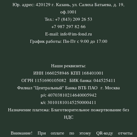
Юр. адрес: 420129 г. Казань, ул. Салиха Батыева, д. 19,
оф.1001
Тел.: +7 (843) 209 26 53
+7 987 297 82 66
E-mail: info@im-fond.ru
График работы: Пн-Пт с 9:00 до 17:00
Наши реквизиты:
ИНН 1660258946 КПП 168401001
ОГРН 1151690105082 БИК банка: 044525411
Филиал "Центральный" Банка ВТБ ПАО г. Москва
р/с 40703810214640005942
к/с 30101810145250000411
Назначение платежа: Благотворительное пожертвование без
НДС
Внимание! При оплате по этому QR-коду отчеты