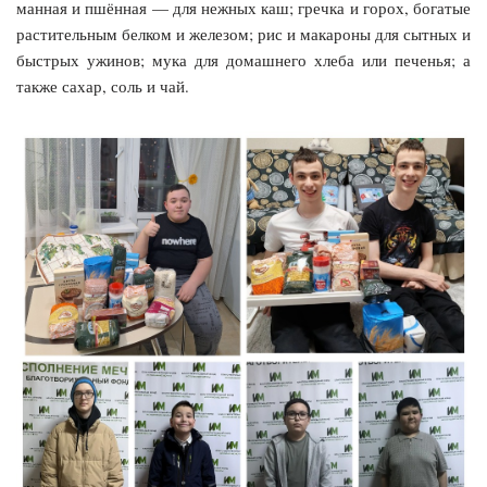
манная и пшённая — для нежных каш; гречка и горох, богатые
растительным белком и железом; рис и макароны для сытных и
быстрых ужинов; мука для домашнего хлеба или печенья; а
также сахар, соль и чай.