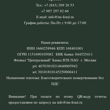
Тел.: +7 (843) 209 26 53
+7 987 297 82 66
E-mail: info@im-fond.ru
График работы: Пн-Пт с 9:00 до 17:00
Наши реквизиты:
ИНН 1660258946 КПП 168401001
ОГРН 1151690105082 БИК банка: 044525411
Филиал "Центральный" Банка ВТБ ПАО г. Москва
р/с 40703810214640005942
к/с 30101810145250000411
Назначение платежа: Благотворительное пожертвование без
НДС
Внимание! При оплате по этому QR-коду отчеты
предоставляем по запросу на info@im-fond.ru