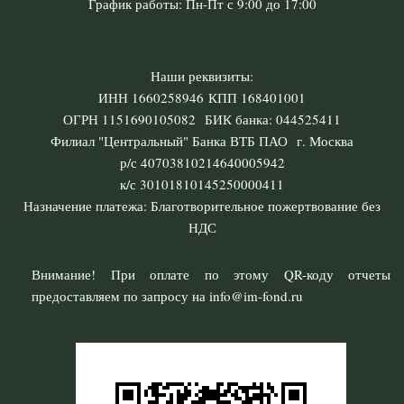
График работы: Пн-Пт с 9:00 до 17:00
Наши реквизиты:
ИНН 1660258946 КПП 168401001
ОГРН 1151690105082 БИК банка: 044525411
Филиал "Центральный" Банка ВТБ ПАО г. Москва
р/с 40703810214640005942
к/с 30101810145250000411
Назначение платежа: Благотворительное пожертвование без
НДС
Внимание! При оплате по этому QR-коду отчеты
предоставляем по запросу на info@im-fond.ru