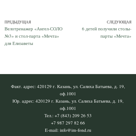
ПРЕДЫДУЩАЯ
СЛЕДУЮЩАЯ
Велотренажер «Ангел-СОЛО
6 детей получили столы-
№3» и стол-парта «Мечта»
парты «Мечта»
для Елизаветы
Факт. адрес: 420129 г. Казань, ул. Салиха Батыева, д. 19,
оф.1001
Юр. адрес: 420129 г. Казань, ул. Салиха Батыева, д. 19,
оф.1001
Тел.: +7 (843) 209 26 53
+7 987 297 82 66
E-mail: info@im-fond.ru