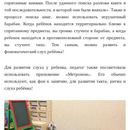
спрятанные книжки. После удачного поиска разложи книги в
той последовательности, в которой они были вначале». Также в
процессе поиска книг, можно использовать игрушечный
барабан. Когда ребёнок находится территориально близко к
спрятанному предметы, вы громко стучите в барабан, а когда
ребенок находится в противоположной стороне от предмета,
вы стучите тихо. Тем самым, можно развить и
фонематический слух ребёнка!
Для развития слуха у ребенка, педагог также посоветовала
использовать приложение «Метроном». Его обычно
используют, как фон к занятию, для развития такта, ритма и
слуха ребёнка!