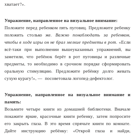
хватает?».
Упражнение, направленное на визуальное внимание:
Положите перед ребенком пять пуговиц. Предложите ребенку
положить столько же.
Важно понаблюдать за ребенком,
чтобы в ходе игры он не брал мелкие предметы в рот
. «Если
всё-таки при выполнении вышеуказанных упражнений, вы
заметили, что ребёнок берёт в рот пуговицы и различные
предметы, то необходимо в срочном порядке сформировать
оральную стимуляцию. Предложите ребёнку долго жевать
сухую курагу!», — посоветовала логопед-дефектолог.
Упражнение, направленное на визуальное внимание и
память:
Возьмите четыре книги из домашней библиотеки. Вначале
покажите яркие, красочные книги ребенку, затем попросите
его закрыть глаза. В это время спрячьте книги по комнате.
Дайте инструкцию ребёнку: «Открой глаза и найди,