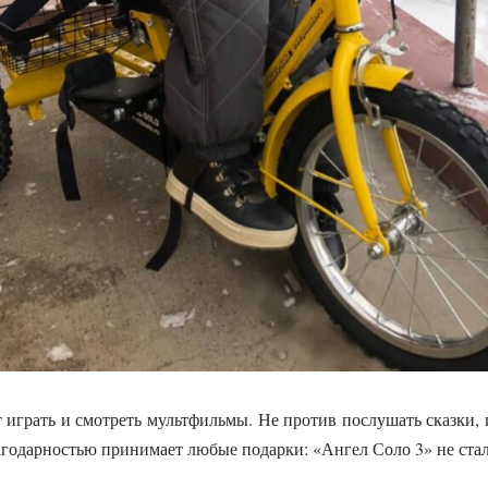
ит играть и смотреть мультфильмы. Не против послушать сказки,
годарностью принимает любые подарки: «Ангел Соло 3» не ста