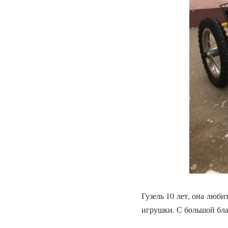
Гузель 10 лет, она люб
игрушки. С большой бла