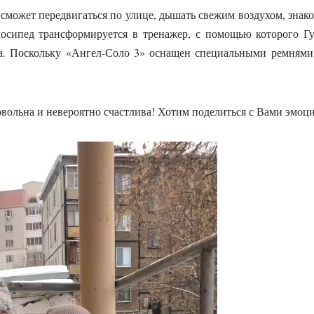
 сможет передвигаться по улице, дышать свежим воздухом, знако
осипед трансформируется в тренажер, с помощью которого Гуз
ма. Поскольку «Ангел-Соло 3» оснащен специальными ремнями 
овольна и невероятно счастлива! Хотим поделиться с Вами эмоц