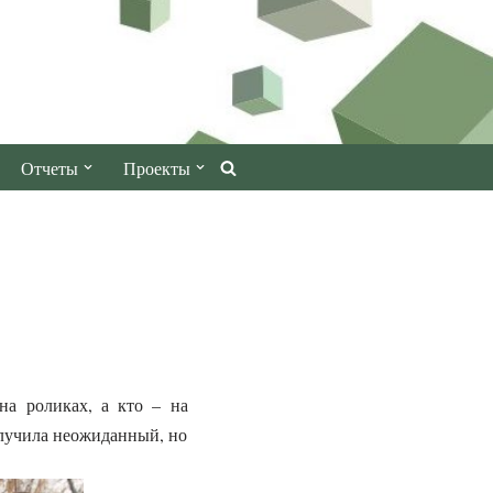
Отчеты
Проекты
 на роликах, а кто – на
олучила неожиданный, но