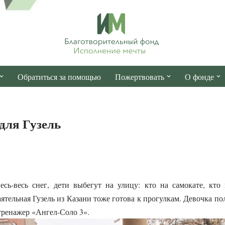
Обратиться за помощью
Пожертвовать
О фонде
для Гузель
есь-весь снег, дети выбегут на улицу: кто на самокате, кто
аятельная Гузель из Казани тоже готова к прогулкам. Девочка п
тренажер «Ангел-Соло 3».