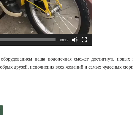
00:12
 оборудованием наша подопечная сможет достигнуть новых 
добрых друзей, исполнения всех желаний и самых чудесных сюр
Р