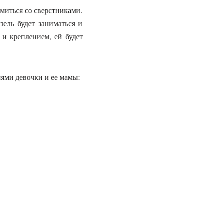
миться со сверстниками.
ель будет заниматься и
и креплением, ей будет
иями девочки и ее мамы: