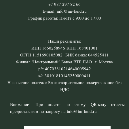
+7 987 297 82 66
E-mail: info@im-fond.ru
График работы: Пн-Пт с 9:00 до 17:00
Наши реквизиты:
ИНН 1660258946 КПП 168401001
ОГРН 1151690105082 БИК банка: 044525411
Филиал "Центральный" Банка ВТБ ПАО г. Москва
р/с 40703810214640005942
к/с 30101810145250000411
Назначение платежа: Благотворительное пожертвование без
НДС
Внимание! При оплате по этому QR-коду отчеты
предоставляем по запросу на info@im-fond.ru