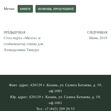
Метки:
КНИГИ
ПОМОЩЬ_ПРОДУКЦИЕЙ
ПРЕДЫДУЩАЯ
СЛЕДУЮЩАЯ
Стол-парта «Мечта» и
Июнь 2019
стабилизатор спины для
Ахмадуллина Тимура
Факт. адрес: 420129 г. Казань, ул. Салиха Батыева, д. 19,
оф.1001
Юр. адрес: 420129 г. Казань, ул. Салиха Батыева, д. 19,
оф.1001
Тел.: +7 (843) 209 26 53