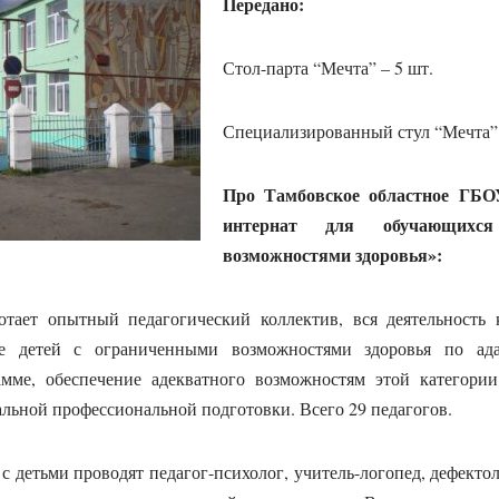
Передано:
Стол-парта “Мечта” – 5 шт.
Специализированный стул “Мечта” 
Про Тамбовское областное ГБО
интернат для обучающихс
возможностями здоровья»:
отает опытный педагогический коллектив, вся деятельность 
е детей с ограниченными возможностями здоровья по ад
амме, обеспечение адекватного возможностям этой категори
альной профессиональной подготовки. Всего 29 педагогов.
с детьми проводят педагог-психолог, учитель-логопед, дефектол