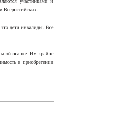
вляются участниками и
и Всероссийских.
 это дети-инвалиды. Все
льной осанке. Им крайне
одимость в приобретении