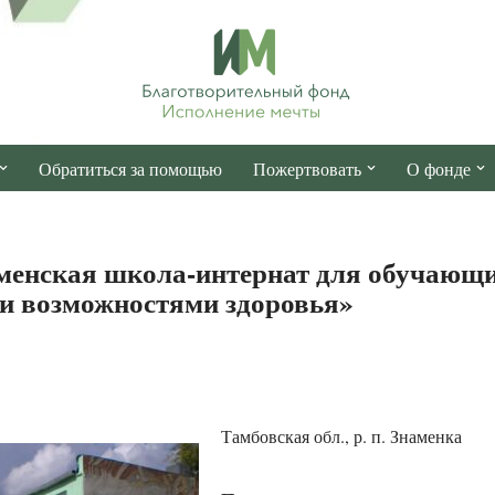
Обратиться за помощью
Пожертвовать
О фонде
енская школа-интернат для обучающи
и возможностями здоровья»
Тамбовская обл., р. п. Знаменка