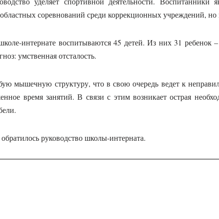
оводство уделяет спортивной деятельности. Воспитанники я
 областных соревнований среди коррекционных учреждений, но 
школе-интернате воспитываются 45 детей. Из них 31 ребенок –
ноз: умственная отсталость.
ую мышечную структуру, что в свою очередь ведет к неправи
нное время занятий. В связи с этим возникает острая необх
бели.
и обратилось руководство школы-интерната.