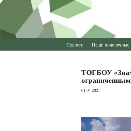
Перейти
к
содержимому
Новости
Наши подопечные
ТОГБОУ «Знам
ограниченным
01.04.2021