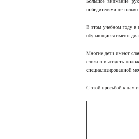
Большое внимание рук
победителями не только
В этом учебном году в 
обучающиеся имеют диаг
Многие дети имеют слаб
сложно высидеть положе
специализированной ме
С этой просьбой к нам 