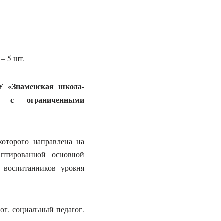
– 5 шт.
У «Знаменская школа-
я с ограниченными
которого направлена на
аптированной основной
и воспитанников уровня
ог, социальный педагог.