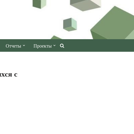
Отчеты
Проекты
хся с