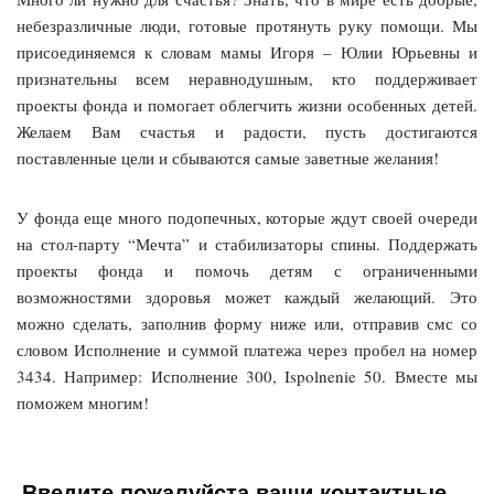
небезразличные люди, готовые протянуть руку помощи. Мы
присоединяемся к словам мамы Игоря – Юлии Юрьевны и
признательны всем неравнодушным, кто поддерживает
проекты фонда и помогает облегчить жизни особенных детей.
Желаем Вам счастья и радости, пусть достигаются
поставленные цели и сбываются самые заветные желания!
У фонда еще много подопечных, которые ждут своей очереди
на стол-парту “Мечта” и стабилизаторы спины. Поддержать
проекты фонда и помочь детям с ограниченными
возможностями здоровья может каждый желающий. Это
можно сделать, заполнив форму ниже или, отправив смс со
словом Исполнение и суммой платежа через пробел на номер
3434. Например: Исполнение 300, Ispolnenie 50. Вместе мы
поможем многим!
Введите пожалуйста ваши контактные