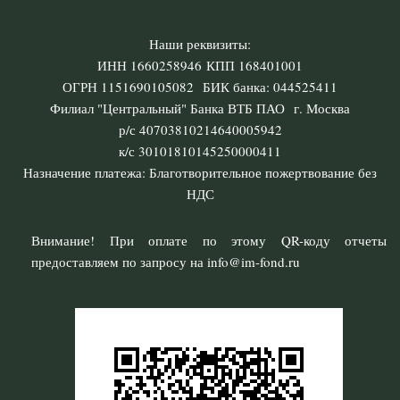
Наши реквизиты:
ИНН 1660258946 КПП 168401001
ОГРН 1151690105082 БИК банка: 044525411
Филиал "Центральный" Банка ВТБ ПАО г. Москва
р/с 40703810214640005942
к/с 30101810145250000411
Назначение платежа: Благотворительное пожертвование без
НДС
Внимание! При оплате по этому QR-коду отчеты
предоставляем по запросу на info@im-fond.ru