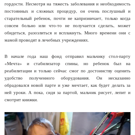
гордости. Несмотря на тяжесть заболевания и необходимость
постоянных и сложных процедур, он очень послушный и
старательный ребенок, почти не капризничает, только когда
совсем больно или что-то не получается сделать, может
обидеться, разозлиться и всплакнуть. Много времени они с
мамой проводят в лечебных учреждениях.
В начале года наш фонд отправил мальчику стол-парту
«Мечта» и стабилизатор спины, но ребенок был на
реабилитации и только сейчас смог по достоинству оценить
удобство полученного оборудования. Он несказанно
обрадовался новой парте и уже мечтает, как будет делать за
ней уроки. А пока, сидя за партой, мальчик рисует, лепит и
смотрит книжки.