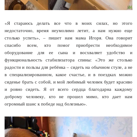
«Я стараюсь делать все что в моих силах, но этого
недостаточно, время неумолимо летит, а нам нужно еще
столько успеть», – пишет нам мама Игоря. Она говорит
спасибо всем, кто помог приобрести необходимое
оборудование для ее сына и восхваляет удобство и
функциональность стабилизатора спины: «Это же столько
радости и пользы для ребёнка – сидеть на обычном стуле, а не
в специализированном, какое счастье, и в поездках можно
сиденье брать с собой, и мой любимый человек будет красиво
и ровно сидеть. Я от всего сердца благодарна каждому
доброму человеку, кто не прошел мимо, кто дает нам
огромный шанс к победе над болезнью».