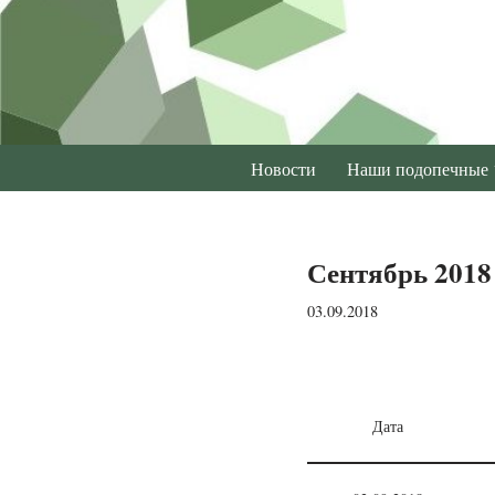
Перейти
к
содержимому
Новости
Наши подопечные
Сентябрь 2018
03.09.2018
Дата