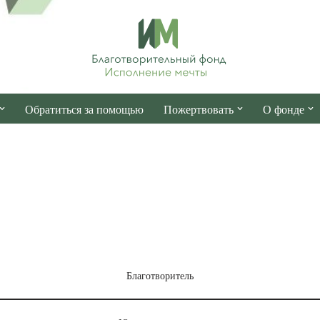
Обратиться за помощью
Пожертвовать
О фонде
Благотворитель