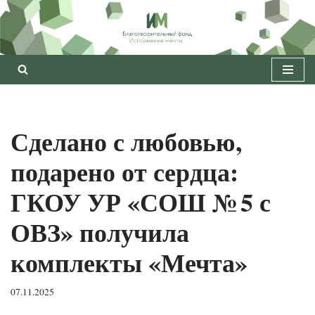
Перейти
к
содержимому
Сделано с любовью,
подарено от сердца:
ГКОУ УР «СОШ № 5 с
ОВЗ» получила
комплекты «Мечта»
07.11.2025