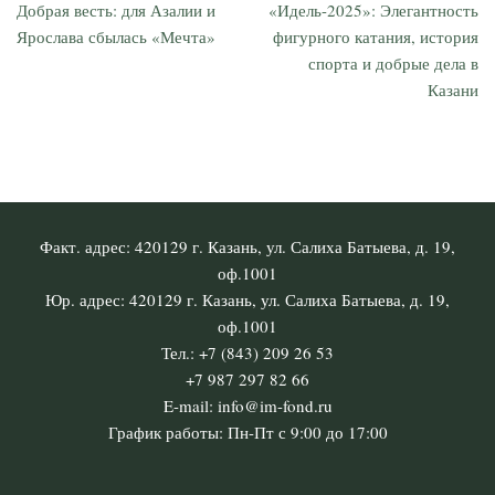
Добрая весть: для Азалии и
«Идель-2025»: Элегантность
Ярослава сбылась «Мечта»
фигурного катания, история
спорта и добрые дела в
Казани
Факт. адрес: 420129 г. Казань, ул. Салиха Батыева, д. 19,
оф.1001
Юр. адрес: 420129 г. Казань, ул. Салиха Батыева, д. 19,
оф.1001
Тел.: +7 (843) 209 26 53
+7 987 297 82 66
E-mail: info@im-fond.ru
График работы: Пн-Пт с 9:00 до 17:00