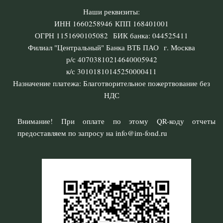
Наши реквизиты:
ИНН 1660258946 КПП 168401001
ОГРН 1151690105082 БИК банка: 044525411
Филиал "Центральный" Банка ВТБ ПАО г. Москва
р/с 40703810214640005942
к/с 30101810145250000411
Назначение платежа: Благотворительное пожертвование без
НДС
Внимание! При оплате по этому QR-коду отчеты
предоставляем по запросу на info@im-fond.ru