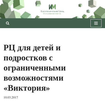
Перейти
к
содержимому
РЦ для детей и
подростков с
ограниченными
возможностями
«Виктория»
10.03.2017