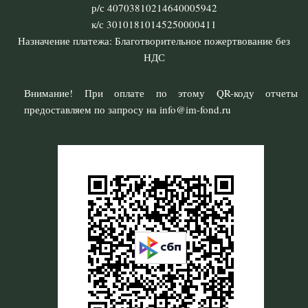
р/с 40703810214640005942
к/с 30101810145250000411
Назначение платежа: Благотворительное пожертвование без
НДС
Внимание! При оплате по этому QR-коду отчеты
предоставляем по запросу на info@im-fond.ru