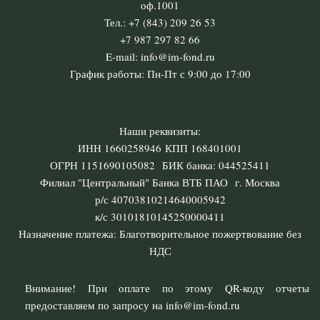
оф.1001
Тел.: +7 (843) 209 26 53
+7 987 297 82 66
E-mail: info@im-fond.ru
График работы: Пн-Пт с 9:00 до 17:00
Наши реквизиты:
ИНН 1660258946 КПП 168401001
ОГРН 1151690105082 БИК банка: 044525411
Филиал "Центральный" Банка ВТБ ПАО г. Москва
р/с 40703810214640005942
к/с 30101810145250000411
Назначение платежа: Благотворительное пожертвование без
НДС
Внимание! При оплате по этому QR-коду отчеты
предоставляем по запросу на info@im-fond.ru