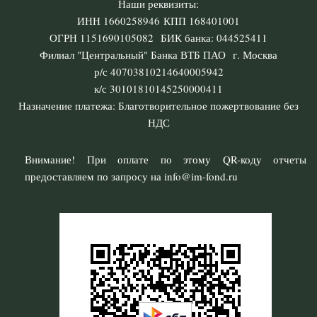
Наши реквизиты:
ИНН 1660258946 КПП 168401001
ОГРН 1151690105082 БИК банка: 044525411
Филиал "Центральный" Банка ВТБ ПАО г. Москва
р/с 40703810214640005942
к/с 30101810145250000411
Назначение платежа: Благотворительное пожертвование без
НДС
Внимание! При оплате по этому QR-коду отчеты
предоставляем по запросу на info@im-fond.ru