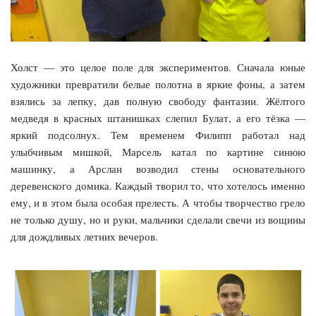
Холст — это целое поле для экспериментов. Сначала юные
художники превратили белые полотна в яркие фоны, а затем
взялись за лепку, дав полную свободу фантазии. Жёлтого
медведя в красных штанишках слепил Булат, а его тёзка —
яркий подсолнух. Тем временем Филипп работал над
улыбчивым мишкой, Марсель катал по картине синюю
машинку, а Арслан возводил стены основательного
деревенского домика. Каждый творил то, что хотелось именно
ему, и в этом была особая прелесть. А чтобы творчество грело
не только душу, но и руки, мальчики сделали свечи из вощины
для дождливых летних вечеров.