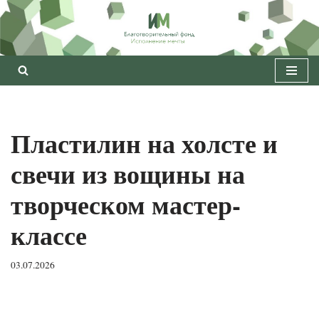
Перейти
к
содержимому
Пластилин на холсте и
свечи из вощины на
творческом мастер-
классе
03.07.2026