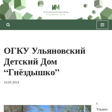
Перейти
к
содержимому
ОГКУ Ульяновский
Детский Дом
“Гнёздышко”
10.05.2018
г.
Ульяно