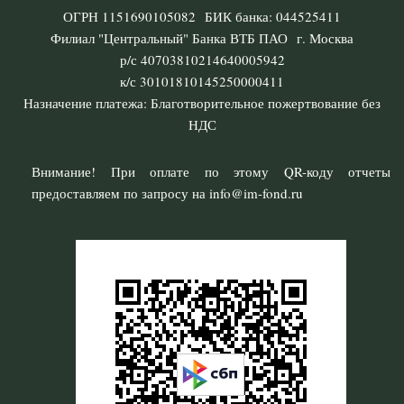
ОГРН 1151690105082 БИК банка: 044525411
Филиал "Центральный" Банка ВТБ ПАО г. Москва
р/с 40703810214640005942
к/с 30101810145250000411
Назначение платежа: Благотворительное пожертвование без
НДС
Внимание! При оплате по этому QR-коду отчеты
предоставляем по запросу на info@im-fond.ru