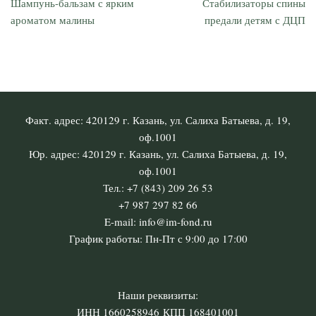
Шампунь-бальзам с ярким
Стабилизаторы спины
ароматом малины
предали детям с ДЦП
Факт. адрес: 420129 г. Казань, ул. Салиха Батыева, д. 19,
оф.1001
Юр. адрес: 420129 г. Казань, ул. Салиха Батыева, д. 19,
оф.1001
Тел.: +7 (843) 209 26 53
+7 987 297 82 66
E-mail: info@im-fond.ru
График работы: Пн-Пт с 9:00 до 17:00
Наши реквизиты:
ИНН 1660258946 КПП 168401001