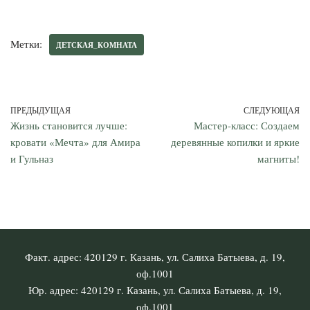
Метки:
ДЕТСКАЯ_КОМНАТА
ПРЕДЫДУЩАЯ
СЛЕДУЮЩАЯ
Жизнь становится лучше:
Мастер-класс: Создаем
кровати «Мечта» для Амира
деревянные копилки и яркие
и Гульназ
магниты!
Факт. адрес: 420129 г. Казань, ул. Салиха Батыева, д. 19,
оф.1001
Юр. адрес: 420129 г. Казань, ул. Салиха Батыева, д. 19,
оф.1001