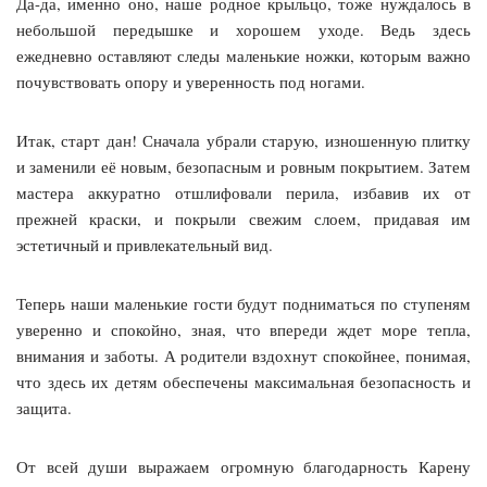
Да-да, именно оно, наше родное крыльцо, тоже нуждалось в
небольшой передышке и хорошем уходе. Ведь здесь
ежедневно оставляют следы маленькие ножки, которым важно
почувствовать опору и уверенность под ногами.
Итак, старт дан! Сначала убрали старую, изношенную плитку
и заменили её новым, безопасным и ровным покрытием. Затем
мастера аккуратно отшлифовали перила, избавив их от
прежней краски, и покрыли свежим слоем, придавая им
эстетичный и привлекательный вид.
Теперь наши маленькие гости будут подниматься по ступеням
уверенно и спокойно, зная, что впереди ждет море тепла,
внимания и заботы. А родители вздохнут спокойнее, понимая,
что здесь их детям обеспечены максимальная безопасность и
защита.
От всей души выражаем огромную благодарность Карену