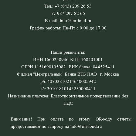
Тел.: +7 (843) 209 26 53
+7 987 297 82 66
E-mail: info@im-fond.ru
График работы: Пн-Пт с 9:00 до 17:00
Наши реквизиты:
ИНН 1660258946 КПП 168401001
ОГРН 1151690105082 БИК банка: 044525411
Филиал "Центральный" Банка ВТБ ПАО г. Москва
р/с 40703810214640005942
к/с 30101810145250000411
Назначение платежа: Благотворительное пожертвование без
НДС
Внимание! При оплате по этому QR-коду отчеты
предоставляем по запросу на info@im-fond.ru