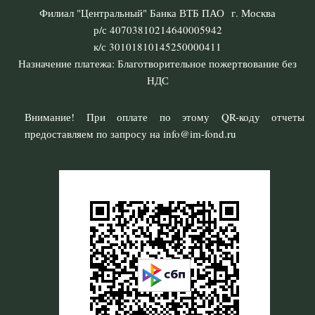
Филиал "Центральный" Банка ВТБ ПАО г. Москва
р/с 40703810214640005942
к/с 30101810145250000411
Назначение платежа: Благотворительное пожертвование без
НДС
Внимание! При оплате по этому QR-коду отчеты
предоставляем по запросу на info@im-fond.ru