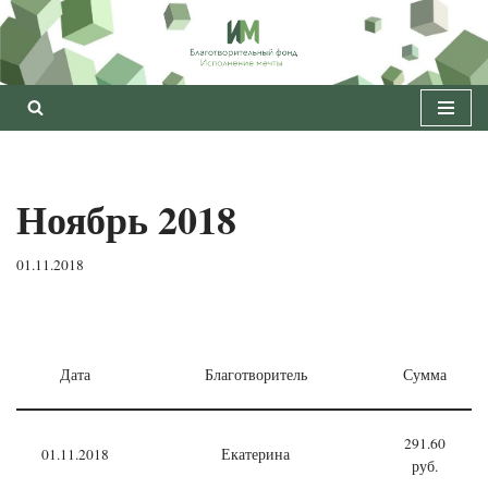
Перейти
к
содержимому
Ноябрь 2018
01.11.2018
Дата
Благотворитель
Сумма
291.60
01.11.2018
Екатерина
руб.