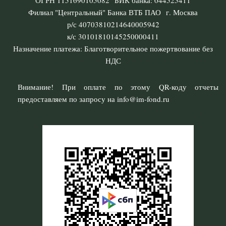
ОГРН 1151690105082 БИК банка: 044525411
Филиал "Центральный" Банка ВТБ ПАО г. Москва
р/с 40703810214640005942
к/с 30101810145250000411
Назначение платежа: Благотворительное пожертвование без
НДС
Внимание! При оплате по этому QR-коду отчеты
предоставляем по запросу на info@im-fond.ru