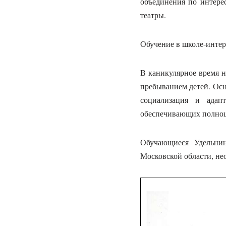
объединения по интерес
театры.
Обучение в школе-интер
В каникулярное время н
пребыванием детей. Осн
социализация и адап
обеспечивающих полноце
Обучающиеся Удельнин
Московской области, не