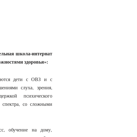
.
ельная школа-интернат
жностями здоровья»:
аются дети с ОВЗ и с
ениями слуха, зрения,
держкой психического
о спектра, со сложными
сс, обучение на дому,