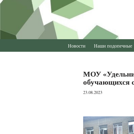
Перейти
к
содержимому
Новости
Наши подопечные
МОУ «Удельни
обучающихся 
23.08.2023