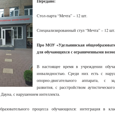
Передано:
Стол-парта “Мечта” – 12 шт.
Специализированный стул “Мечта” – 12 шт
Про МОУ «Удельнинская общеобразоват
для обучающихся с ограниченными возмо
В настоящее время в учреждении обуч
инвалидностью. Среди них есть с наруш
опорно-двигательного аппарата, с за
развития, с расстройством аутистическог
 Дауна, с нарушением интеллекта.
разовательного процесса обучающихся: интеграция в кла