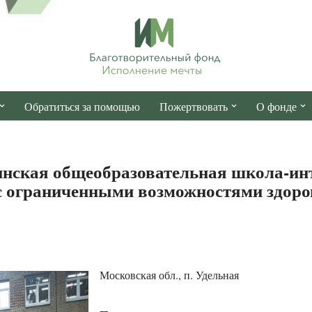
Обратиться за помощью
Пожертвовать
О фонде
нская общеобразовательная школа-инт
с ограниченными возможностями здоро
Московская обл., п. Удельная