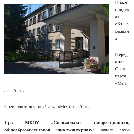
Нижег
ородск
ая
обл., г.
Балахн
а
Перед
ано
:
Стол-
парта
«Мечт
а» – 5 шт.
Специализированный стул «Мечта» – 5 шт.
Про МКОУ «Специальная (коррекционная)
общеобразовательная школа-интернат»:
начала свою