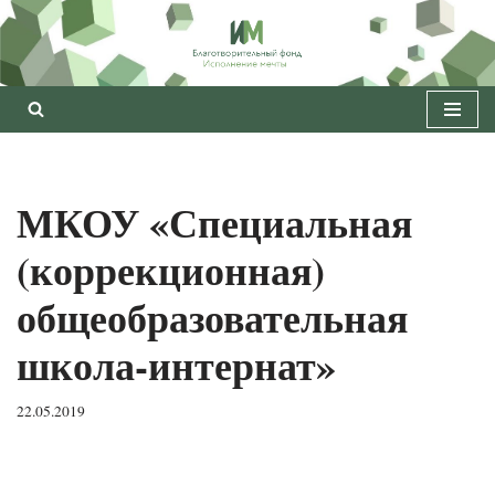
Перейти
к
содержимому
МКОУ «Специальная
(коррекционная)
общеобразовательная
школа-интернат»
22.05.2019