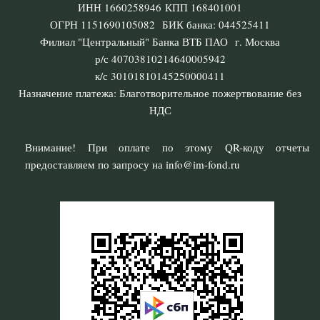
ИНН 1660258946 КПП 168401001
ОГРН 1151690105082 БИК банка: 044525411
Филиал "Центральный" Банка ВТБ ПАО г. Москва
р/с 40703810214640005942
к/с 30101810145250000411
Назначение платежа: Благотворительное пожертвование без
НДС
Внимание! При оплате по этому QR-коду отчеты
предоставляем по запросу на info@im-fond.ru