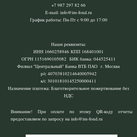
+7 987 297 82 66
E-mail: info@im-fond.ru
График работы: Пн-Пт с 9:00 до 17:00
Наши реквизиты:
ИНН 1660258946 КПП 168401001
ОГРН 1151690105082 БИК банка: 044525411
Филиал "Центральный" Банка ВТБ ПАО г. Москва
р/с 40703810214640005942
к/с 30101810145250000411
Назначение платежа: Благотворительное пожертвование без
НДС
Внимание! При оплате по этому QR-коду отчеты
предоставляем по запросу на info@im-fond.ru