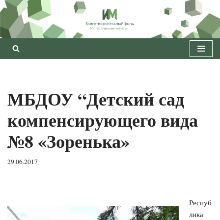
Перейти
к
содержимому
МБДОУ “Детский сад
компенсирующего вида
№8 «Зоренька»
29.06.2017
Респуб
лика