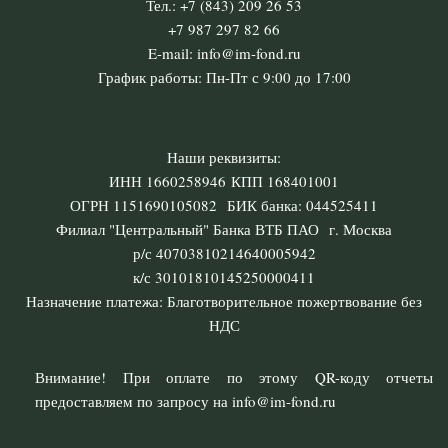
Тел.: +7 (843) 209 26 53
+7 987 297 82 66
E-mail: info@im-fond.ru
График работы: Пн-Пт с 9:00 до 17:00
Наши реквизиты:
ИНН 1660258946 КПП 168401001
ОГРН 1151690105082 БИК банка: 044525411
Филиал "Центральный" Банка ВТБ ПАО г. Москва
р/с 40703810214640005942
к/с 30101810145250000411
Назначение платежа: Благотворительное пожертвование без
НДС
Внимание! При оплате по этому QR-коду отчеты
предоставляем по запросу на info@im-fond.ru